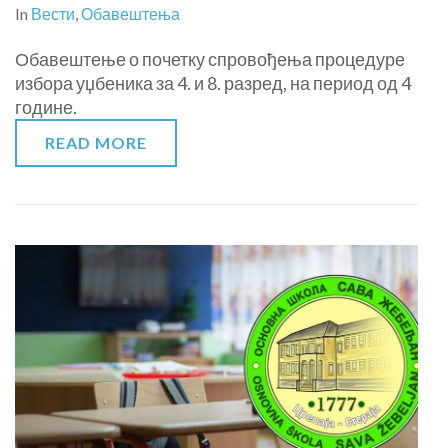
In
Вести
,
Обавештења
Обавештење о почетку спровођења процедуре
избора уџбеника за 4. и 8. разред, на период од 4
године.
READ MORE