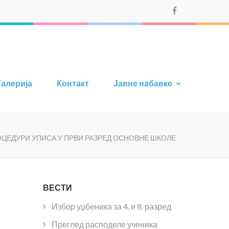
Галерија
Контакт
Јавне набавке
ЦЕДУРИ УПИСА У ПРВИ РАЗРЕД ОСНОВНЕ ШКОЛЕ
ВЕСТИ
Избор уџбеника за 4. и 8. разред
Преглед расподеле ученика