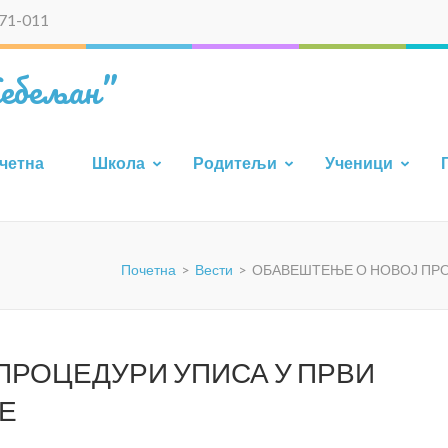
71-011
ебељан”
четна
Школа
Родитељи
Ученици
Почетна
>
Вести
>
ОБАВЕШТЕЊЕ О НОВОЈ ПРО
ПРОЦЕДУРИ УПИСА У ПРВИ
Е